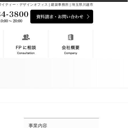
イティー・デザインオフィス | 建築事務所 | 埼玉県川越市
事業内容