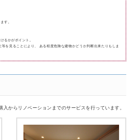
来ます。
付けるかがポイント。
主等を見ることにより、 ある程度危険な建物かどうか判断出来たりもしま
購入からリノベーションまでのサービスを行っています。