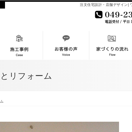
注文住宅設計・店舗デザイン| ワ
得とリフォーム
ム