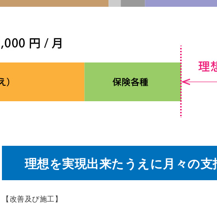
理想を実現出来たうえに月々の支
【改善及び施工】