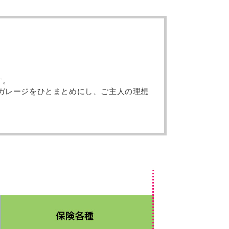
す。
ガレージをひとまとめにし、ご主人の理想