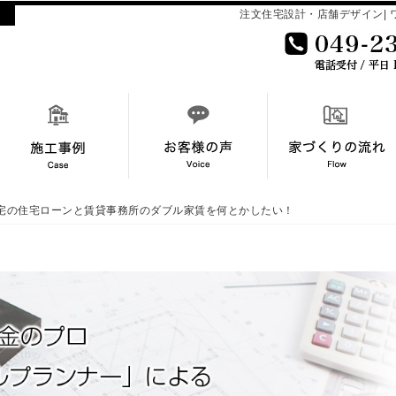
注文住宅設計・店舗デザイン| ワ
 /自宅の住宅ローンと賃貸事務所のダブル家賃を何とかしたい！