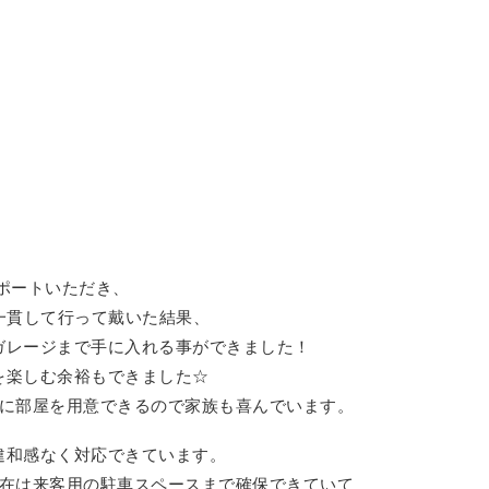
ポートいただき、
を一貫して行って戴いた結果、
ガレージまで手に入れる事ができました！
を楽しむ余裕もできました☆
人に部屋を用意できるので家族も喜んでいます。
違和感なく対応できています。
現在は来客用の駐車スペースまで確保できていて