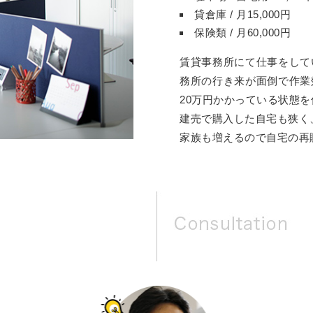
貸倉庫 / 月15,000円
保険類 / 月60,000円
賃貸事務所にて仕事をして
務所の行き来が面倒で作業
20万円かかっている状態
建売で購入した自宅も狭く
家族も増えるので自宅の再