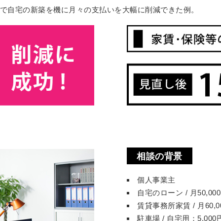
で自宅の新築を機に月々の支払いを大幅に削減できた例。
相談の背景
個人事業主
自宅のローン / 月50,0
賃貸事務所家賃 / 月60,0
駐車場 / 自宅用：5,00