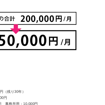
00円（残り30年）
00円
0円 事務所用：10,000円