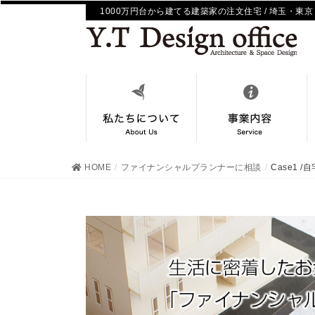
1000万円台から建てる建築家の注文住宅 / 埼玉・東京
HOME
ファイナンシャルプランナーに相談
Case1