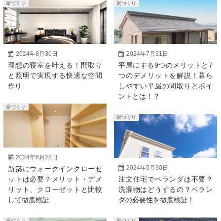
家づくり
家づくり
2024年8月30日
2024年7月31日
理想の寝室を叶える！間取り
平屋にする9つのメリットと7
と照明で実現する快適な空間
つのデメリットを解説！暮ら
作り
しやすい平屋の間取りとポイ
ントとは！？
家づくり
家づくり
2024年6月28日
2024年5月30日
新築にウォークインクローゼ
ットは必要？メリット・デメ
注文住宅でベランダは不要？
リット、クローゼットと比較
洗濯物はどうするの？ベラン
して徹底検証
ダの必要性を徹底検証！
家づくり
家づくり