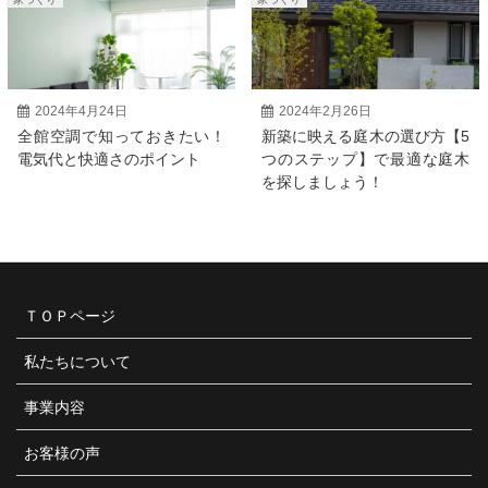
2024年4月24日
2024年2月26日
全館空調で知っておきたい！
新築に映える庭木の選び方【5
電気代と快適さのポイント
つのステップ】で最適な庭木
を探しましょう！
ＴＯＰページ
私たちについて
事業内容
お客様の声