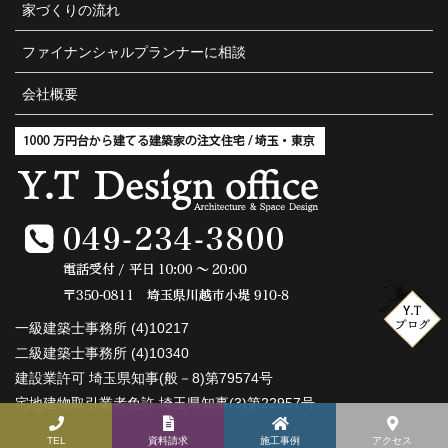
家づくりの流れ
ファイナンシャルプランナーに相談
会社概要
一級建築士事務所 (4)10217
二級建築士事務所 (4)10340
建設業許可 埼玉県知事(般－8)第79574号
宅地建物取引業者免許 埼玉県知事(3)第22957号
TEL
資料請求
施工事例
アクセス