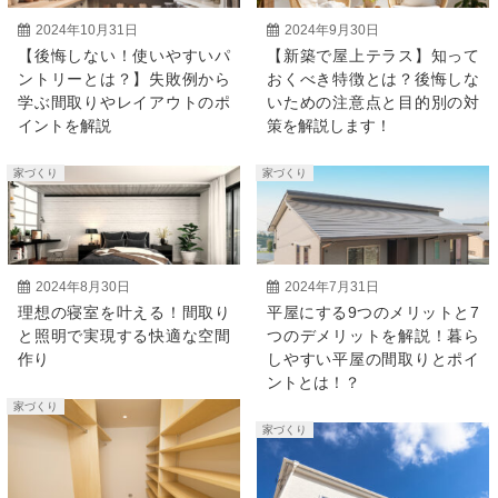
2024年10月31日
2024年9月30日
【後悔しない！使いやすいパ
【新築で屋上テラス】知って
ントリーとは？】失敗例から
おくべき特徴とは？後悔しな
学ぶ間取りやレイアウトのポ
いための注意点と目的別の対
イントを解説
策を解説します！
家づくり
家づくり
2024年8月30日
2024年7月31日
理想の寝室を叶える！間取り
平屋にする9つのメリットと7
と照明で実現する快適な空間
つのデメリットを解説！暮ら
作り
しやすい平屋の間取りとポイ
ントとは！？
家づくり
家づくり