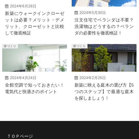
2024年6月28日
2024年5月30日
新築にウォークインクローゼ
ットは必要？メリット・デメ
注文住宅でベランダは不要？
リット、クローゼットと比較
洗濯物はどうするの？ベラン
して徹底検証
ダの必要性を徹底検証！
家づくり
家づくり
2024年4月24日
2024年2月26日
全館空調で知っておきたい！
新築に映える庭木の選び方【5
電気代と快適さのポイント
つのステップ】で最適な庭木
を探しましょう！
ＴＯＰページ